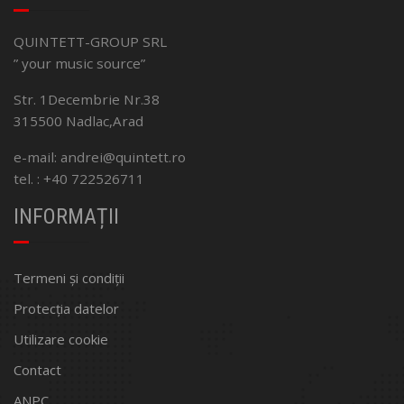
QUINTETT-GROUP SRL
” your music source”
Str. 1Decembrie Nr.38
315500 Nadlac,Arad
e-mail: andrei@quintett.ro
tel. : +40 722526711
INFORMAȚII
Termeni și condiții
Protecția datelor
Utilizare cookie
Contact
ANPC