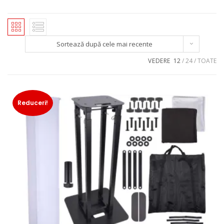
Sortează după cele mai recente
VEDERE
12
24
TOATE
Reduceri!