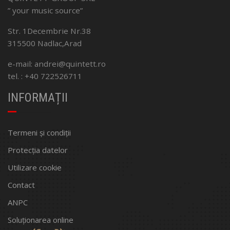
” your music source”
Str. 1Decembrie Nr.38
315500 Nadlac,Arad
e-mail: andrei@quintett.ro
tel. : +40 722526711
INFORMAȚII
Termeni și condiții
Protecția datelor
Utilizare cookie
Contact
ANPC
Soluționarea online