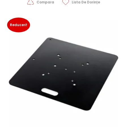
Compara
Lista De Dorințe
Reduceri!