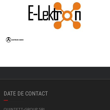
DATE DE CONTACT
QUINTETT-GROUP SRL