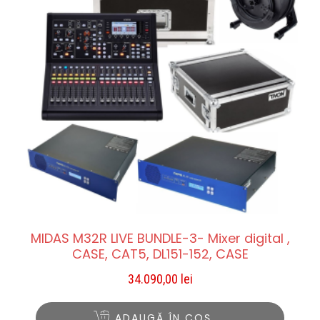
MIDAS M32R LIVE BUNDLE-3- Mixer digital ,
CASE, CAT5, DL151-152, CASE
34.090,00
lei
ADAUGĂ ÎN COȘ