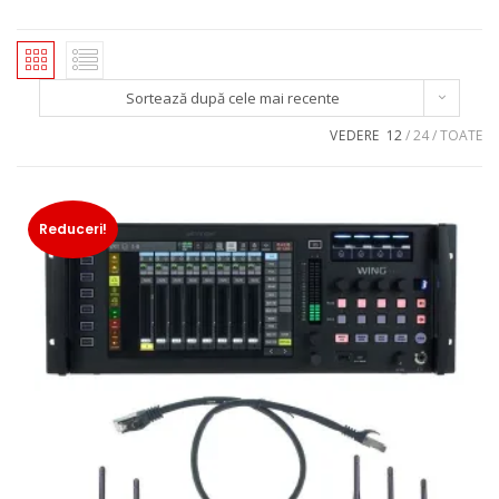
Sortează după cele mai recente
VEDERE
12
24
TOATE
Reduceri!