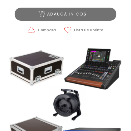
ADAUGĂ ÎN COȘ
Compara
Lista De Dorințe