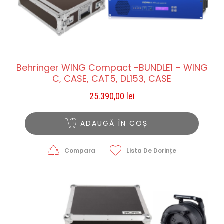
Behringer WING Compact -BUNDLE1 – WING
C, CASE, CAT5, DL153, CASE
25.390,00
lei
ADAUGĂ ÎN COȘ
Compara
Lista De Dorințe