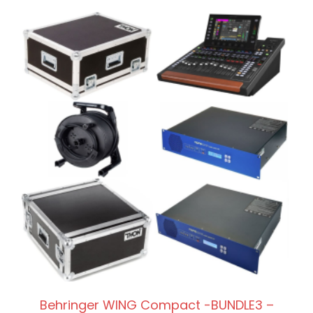
Behringer WING Compact -BUNDLE3 –