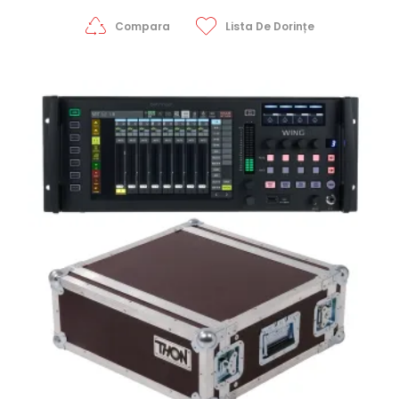
12.990,00 lei.
Compara
Lista De Dorințe