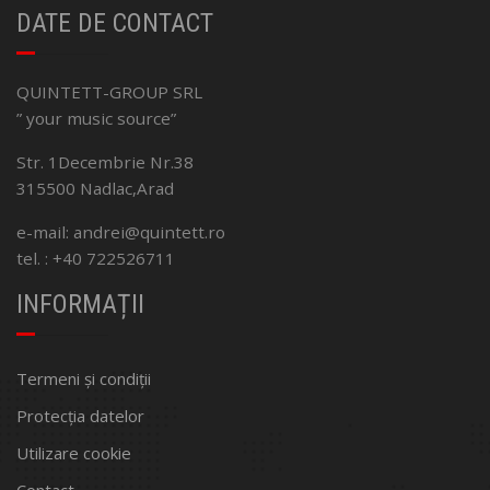
DATE DE CONTACT
QUINTETT-GROUP SRL
” your music source”
Str. 1Decembrie Nr.38
315500 Nadlac,Arad
e-mail: andrei@quintett.ro
tel. : +40 722526711
INFORMAȚII
Termeni și condiții
Protecția datelor
Utilizare cookie
Contact