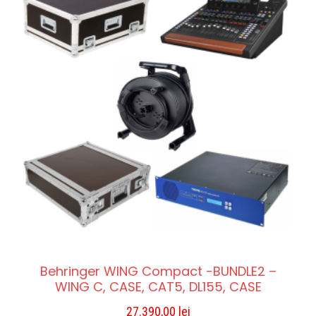
Behringer WING Compact -BUNDLE2 –
WING C, CASE, CAT5, DL155, CASE
27.390,00
lei