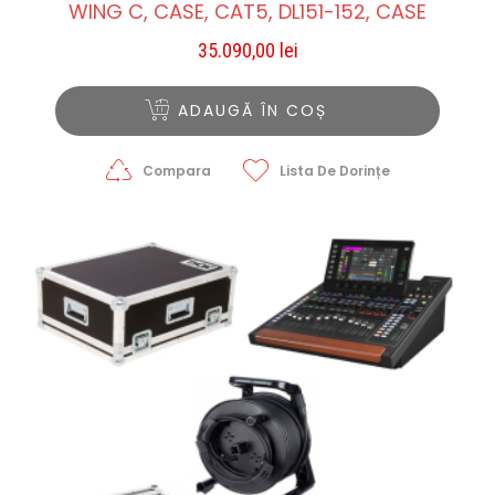
WING C, CASE, CAT5, DL151-152, CASE
35.090,00
lei
ADAUGĂ ÎN COȘ
Compara
Lista De Dorințe