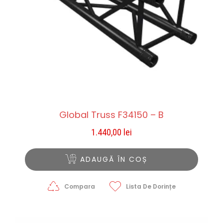
Global Truss F34150 – B
1.440,00
lei
ADAUGĂ ÎN COȘ
Compara
Lista De Dorințe