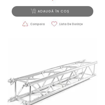
ADAUGĂ ÎN COȘ
Compara
Lista De Dorințe