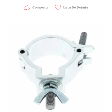
Compara
Lista De Dorințe