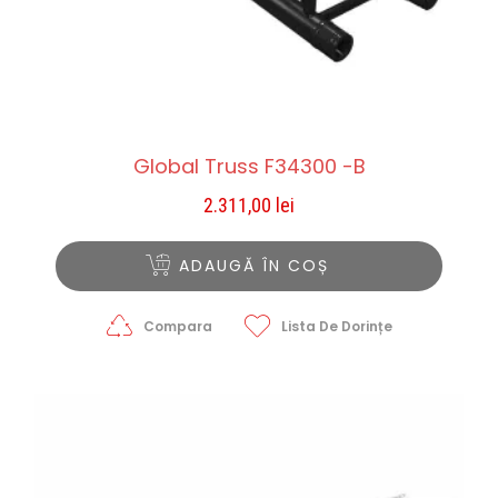
Global Truss F34300 -B
2.311,00
lei
ADAUGĂ ÎN COȘ
Compara
Lista De Dorințe