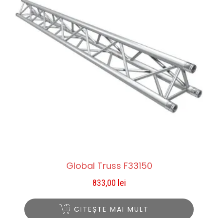
Global Truss F33150
833,00
lei
CITEȘTE MAI MULT