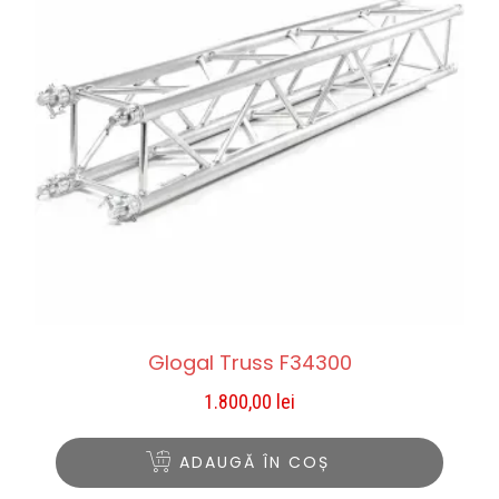
Glogal Truss F34300
1.800,00
lei
ADAUGĂ ÎN COȘ