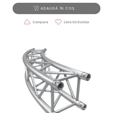
ADAUGĂ ÎN COȘ
Compara
Lista De Dorințe