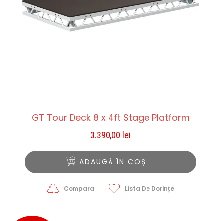
GT Tour Deck 8 x 4ft Stage Platform
3.390,00
lei
ADAUGĂ ÎN COȘ
Compara
Lista De Dorințe