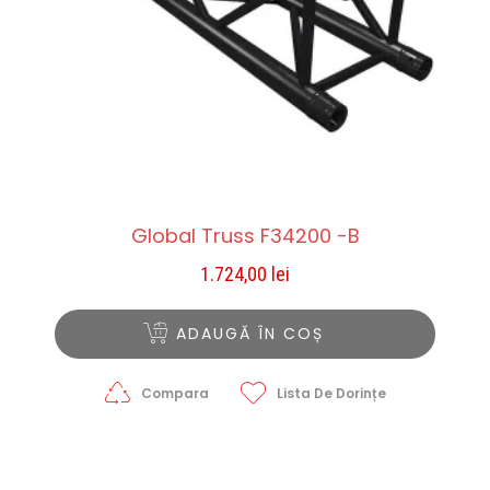
Global Truss F34200 -B
1.724,00
lei
ADAUGĂ ÎN COȘ
Compara
Lista De Dorințe