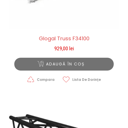
Glogal Truss F34100
929,00
lei
ADAUGĂ ÎN COȘ
Compara
Lista De Dorințe