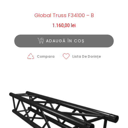
Global Truss F34100 – B
1.160,00
lei
ADAUGĂ ÎN COȘ
Compara
Lista De Dorințe