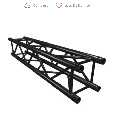
Compara
Lista De Dorințe