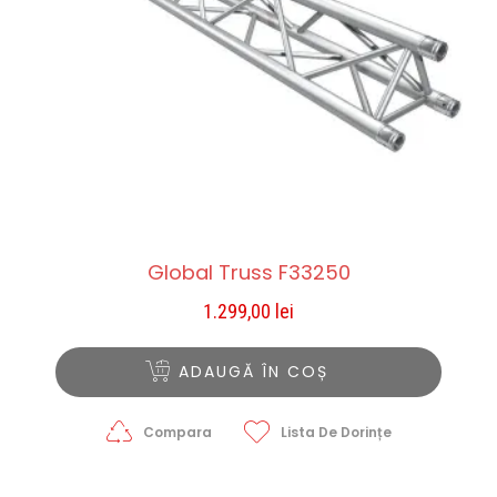
Global Truss F33250
1.299,00
lei
ADAUGĂ ÎN COȘ
Compara
Lista De Dorințe