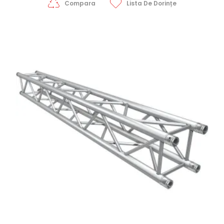
Compara
Lista De Dorințe