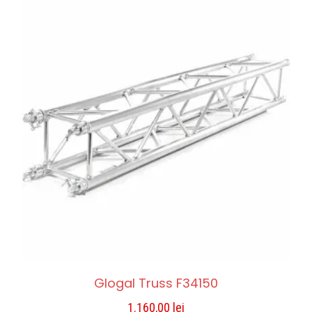
Glogal Truss F34150
1.160,00
lei