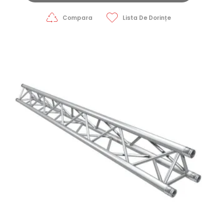
Compara
Lista De Dorințe