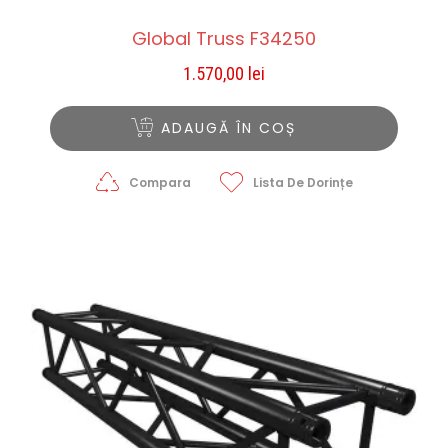
Global Truss F34250
1.570,00
lei
ADAUGĂ ÎN COȘ
Compara
Lista De Dorințe