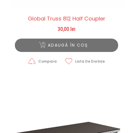
Global Truss 812 Half Coupler
30,00
lei
ADAUGĂ ÎN COȘ
Compara
Lista De Dorințe