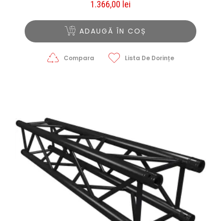
1.366,00
lei
ADAUGĂ ÎN COȘ
Compara
Lista De Dorințe