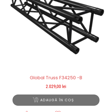
Global Truss F34250 -B
2.029,00
lei
ADAUGĂ ÎN COȘ