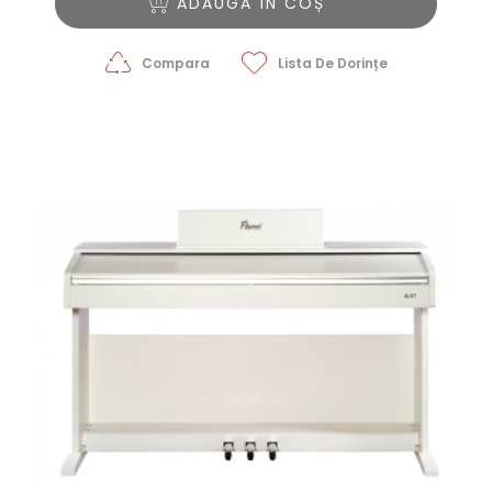
ADAUGĂ ÎN COȘ
Compara
Lista De Dorințe