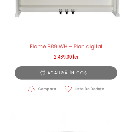
Flame B89 WH – Pian digital
2.489,00
lei
ADAUGĂ ÎN COȘ
Compara
Lista De Dorințe