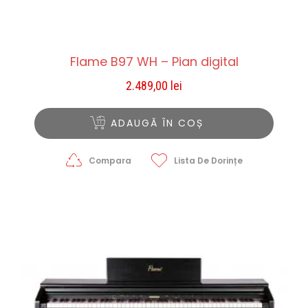
Flame B97 WH – Pian digital
2.489,00
lei
ADAUGĂ ÎN COȘ
Compara
Lista De Dorințe