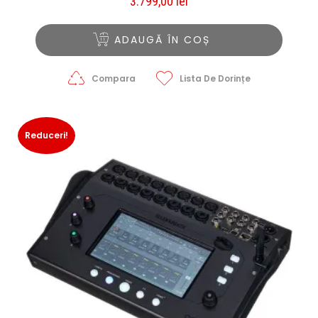
3.799,00
lei
ADAUGĂ ÎN COȘ
Compara
Lista De Dorințe
Reduceri!