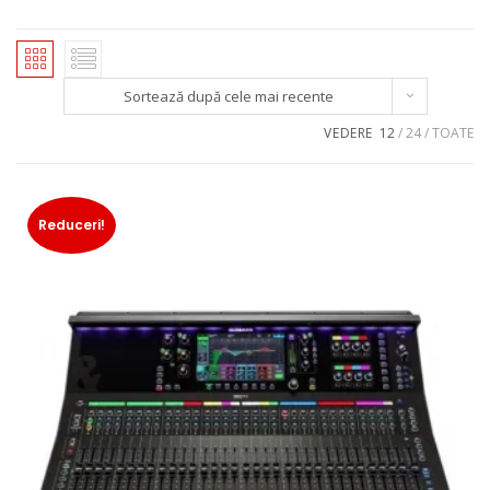
Sortează după cele mai recente
VEDERE
12
24
TOATE
Reduceri!