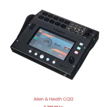
Allen & Heath CQ12