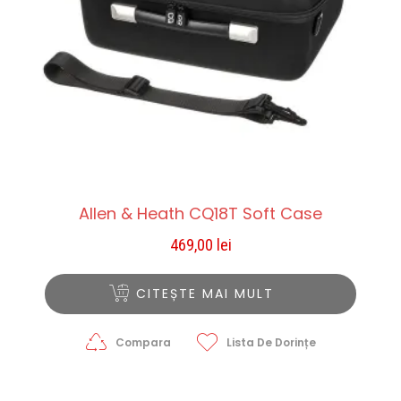
Allen & Heath CQ18T Soft Case
469,00
lei
CITEȘTE MAI MULT
Compara
Lista De Dorințe