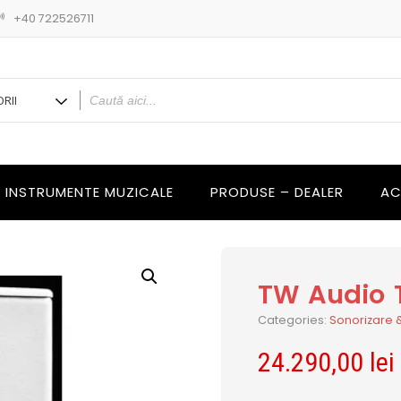
+40 722526711
INSTRUMENTE MUZICALE
PRODUSE – DEALER
AC
TW Audio 
Categories:
Sonorizare 
24.290,00
lei