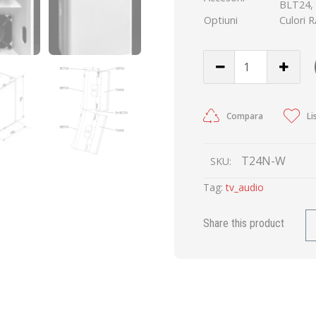
BLT24,
Optiuni
Culori 
Compara
Li
T24N-W
SKU:
Tag:
tv_audio
Share this product