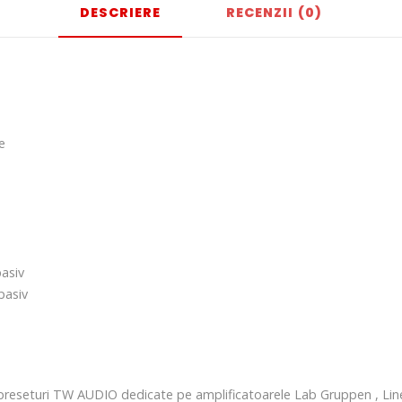
DESCRIERE
RECENZII (0)
e
asiv
pasiv
reseturi TW AUDIO dedicate pe amplificatoarele Lab Gruppen , Line