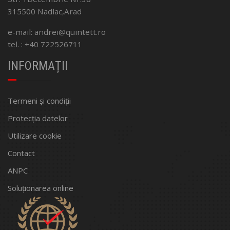
315500 Nadlac,Arad
e-mail: andrei@quintett.ro
tel. : +40 722526711
INFORMAȚII
Termeni și condiții
Protecția datelor
Utilizare cookie
Contact
ANPC
Soluționarea online