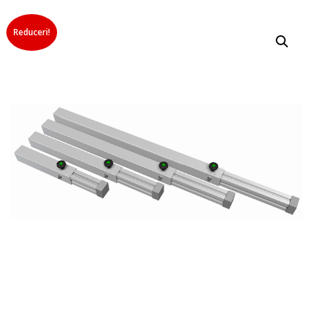
Reduceri!