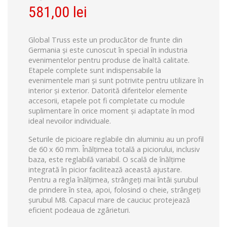
581,00
lei
Global Truss este un producător de frunte din
Germania și este cunoscut în special în industria
evenimentelor pentru produse de înaltă calitate.
Etapele complete sunt indispensabile la
evenimentele mari și sunt potrivite pentru utilizare în
interior și exterior. Datorită diferitelor elemente
accesorii, etapele pot fi completate cu module
suplimentare în orice moment și adaptate în mod
ideal nevoilor individuale.
Seturile de picioare reglabile din aluminiu au un profil
de 60 x 60 mm. Înălțimea totală a piciorului, inclusiv
baza, este reglabilă variabil. O scală de înălțime
integrată în picior facilitează această ajustare.
Pentru a regla înălțimea, strângeți mai întâi șurubul
de prindere în stea, apoi, folosind o cheie, strângeți
șurubul M8. Capacul mare de cauciuc protejează
eficient podeaua de zgârieturi.