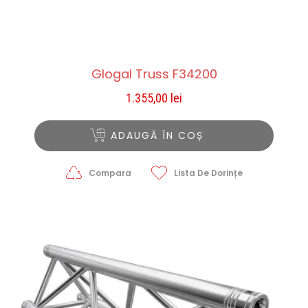
Glogal Truss F34200
1.355,00
lei
ADAUGĂ ÎN COȘ
Compara
Lista De Dorințe