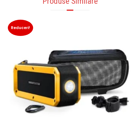
Produse Similare
Reduceri!