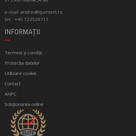
e-mail: andrei@quintett.ro
tel. : +40 722526711
INFORMAȚII
Termeni și condiții
Protecția datelor
Utilizare cookie
Contact
ANPC
Soluționarea online