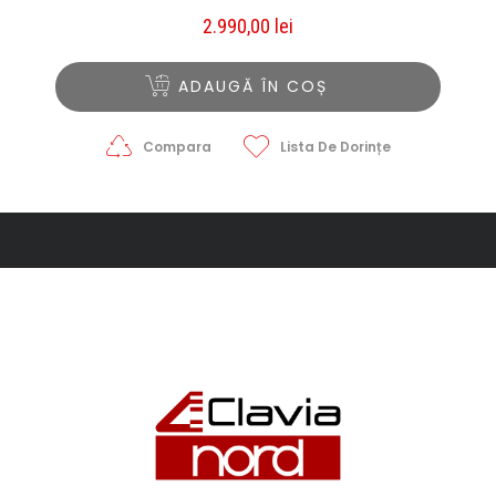
2.990,00
lei
ADAUGĂ ÎN COȘ
Compara
Lista De Dorințe