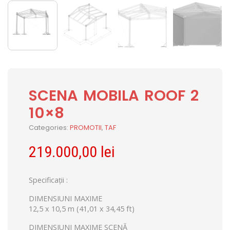
SCENA MOBILA ROOF 2
10×8
Categories:
PROMOTII
,
TAF
219.000,00
lei
Specificații :
DIMENSIUNI MAXIME
12,5 x 10,5 m (41,01 x 34,45 ft)
DIMENSIUNI MAXIME SCENĂ