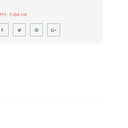
G
MTP
,
TUBA SIB