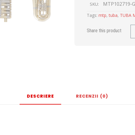
MTP102719-
SKU:
Tags:
mtp
,
tuba
,
TUBA 
Share this product
DESCRIERE
RECENZII (0)