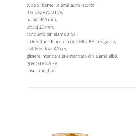
tuba SI bemol ,alamă aurie lăcuită,
4 supape rotative,
palnie 400 mm,
alezaj 20 mm,
conductă din alamă albă,
cu legături sferice din oțel MINIBAL originale,
inaltime doar 80 cm,
glisiere interioare și exterioare din alamă albă,
greutate 8,9 kg,
case , muștiuc