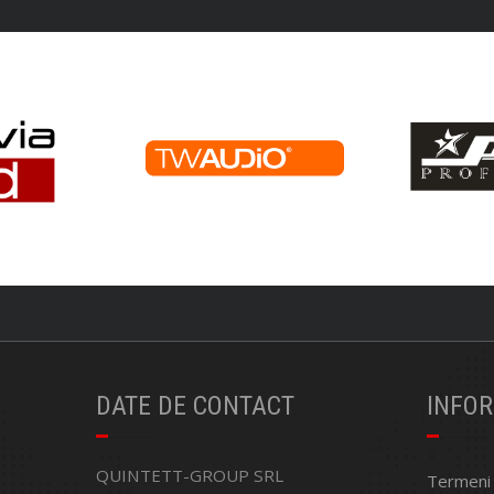
DATE DE CONTACT
INFOR
QUINTETT-GROUP SRL
Termeni ș