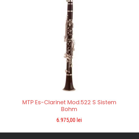
MTP Es-Clarinet Mod.522 S Sistem
Bohm
6.975,00
lei
ADAUGĂ ÎN COȘ