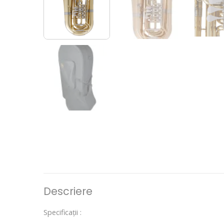
Descriere
Specificații :