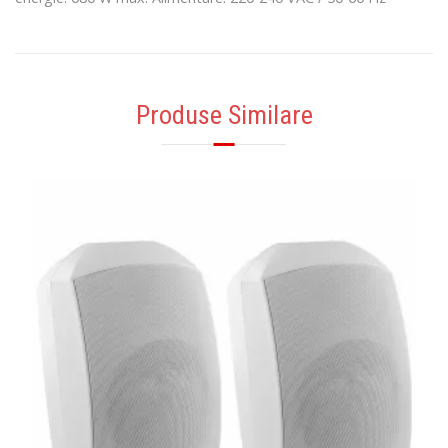
Produse Similare