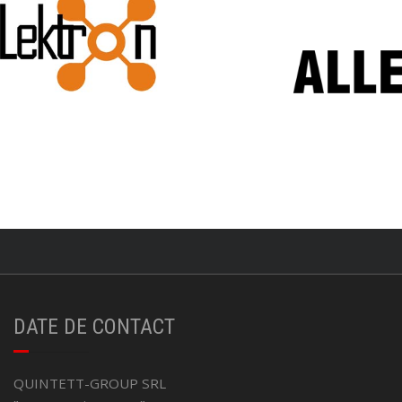
DATE DE CONTACT
QUINTETT-GROUP SRL