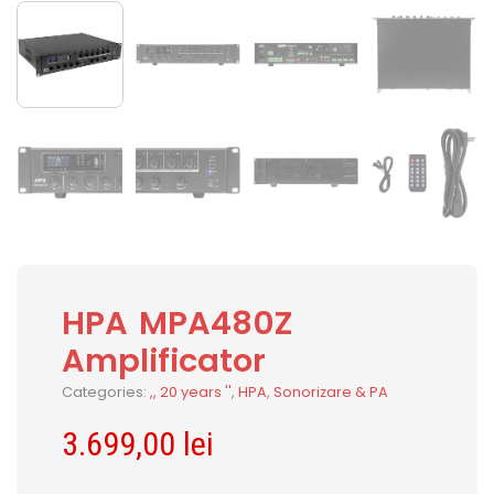
HPA MPA480Z
Amplificator
Categories:
,, 20 years ''
,
HPA
,
Sonorizare & PA
3.699,00
lei