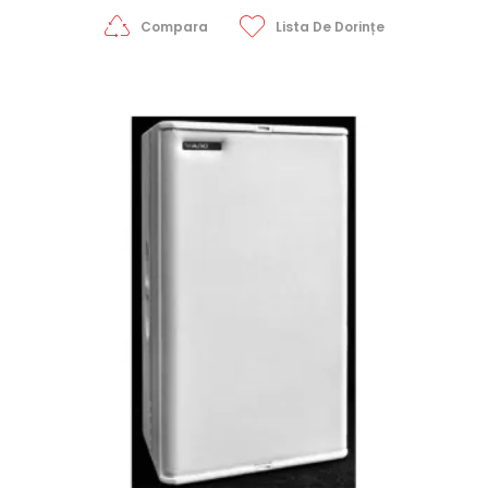
Compara
Lista De Dorințe