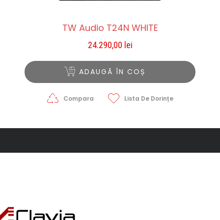
TW Audio T24N WHITE
24.290,00
lei
ADAUGĂ ÎN COȘ
Compara
Lista De Dorințe