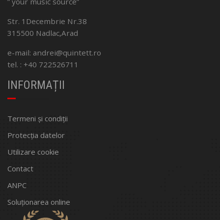
” your music source”
Str. 1Decembrie Nr.38
315500 Nadlac,Arad
e-mail: andrei@quintett.ro
tel. : +40 722526711
INFORMAȚII
Termeni și condiții
Protecția datelor
Utilizare cookie
Contact
ANPC
Soluționarea online