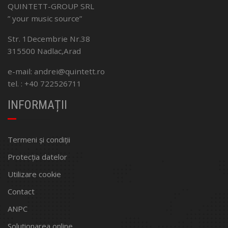
QUINTETT-GROUP SRL
” your music source”
Str. 1Decembrie Nr.38
315500 Nadlac,Arad
e-mail: andrei@quintett.ro
tel. : +40 722526711
INFORMAȚII
Termeni și condiții
Protecția datelor
Utilizare cookie
Contact
ANPC
Soluționarea online