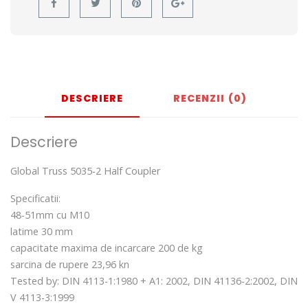
DESCRIERE
RECENZII (0)
Descriere
Global Truss 5035-2 Half Coupler
Specificatii:
48-51mm cu M10
latime 30 mm
capacitate maxima de incarcare 200 de kg
sarcina de rupere 23,96 kn
Tested by: DIN 4113-1:1980 + A1: 2002, DIN 41136-2:2002, DIN
V 4113-3:1999