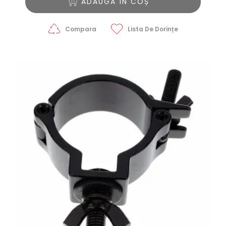
ADAUGĂ ÎN COȘ
Compara
Lista De Dorințe