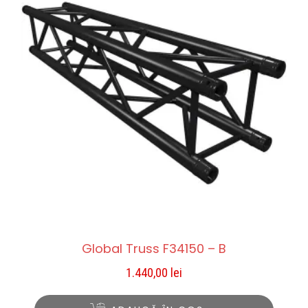
Global Truss F34150 – B
1.440,00
lei