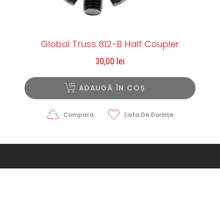
Global Truss 812-B Half Coupler
30,00
lei
ADAUGĂ ÎN COȘ
Compara
Lista De Dorințe