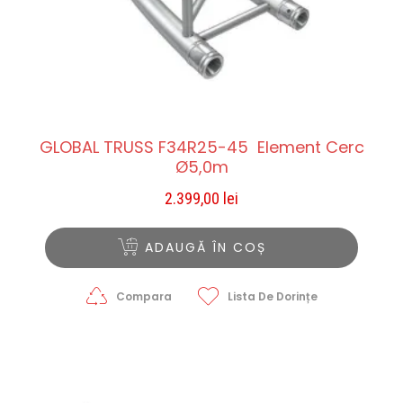
GLOBAL TRUSS F34R25-45 Element Cerc
Ø5,0m
2.399,00
lei
ADAUGĂ ÎN COȘ
Compara
Lista De Dorințe