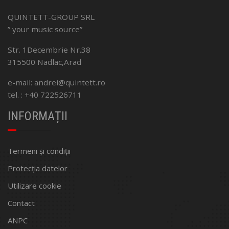
QUINTETT-GROUP SRL
” your music source”
Str. 1Decembrie Nr.38
315500 Nadlac,Arad
e-mail: andrei@quintett.ro
tel. : +40 722526711
INFORMAȚII
Termeni și condiții
Protecția datelor
Utilizare cookie
Contact
ANPC