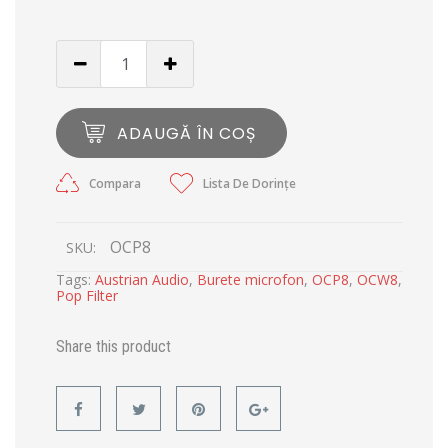
ADAUGĂ ÎN COȘ
Compara
Lista De Dorințe
OCP8
SKU:
Tags:
Austrian Audio
,
Burete microfon
,
OCP8
,
OCW8
,
Pop Filter
Share this product