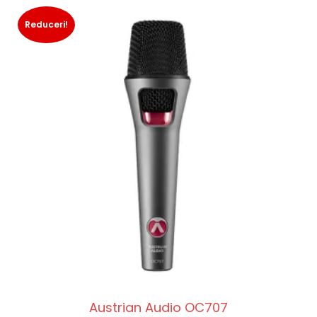
Reduceri!
Austrian Audio OC707