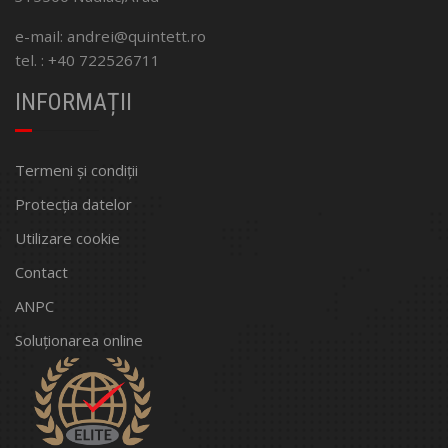
e-mail: andrei@quintett.ro
tel. : +40 722526711
INFORMAȚII
Termeni și condiții
Protecția datelor
Utilizare cookie
Contact
ANPC
Soluționarea online