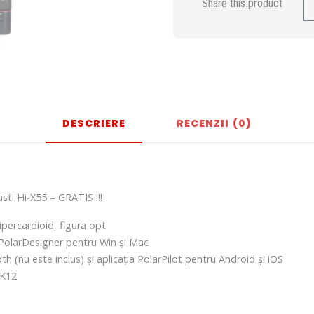
Share this product
DESCRIERE
RECENZII (0)
ti Hi-X55 – GRATIS !!!
ipercardioid, figura opt
l PolarDesigner pentru Win și Mac
 (nu este inclus) și aplicația PolarPilot pentru Android și iOS
CK12