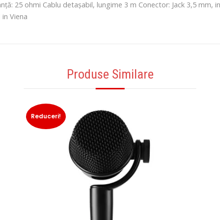
ță: 25 ohmi Cablu detașabil, lungime 3 m Conector: Jack 3,5 mm, in
 in Viena
Produse Similare
Reduceri!