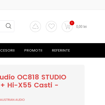
0
0,00 lei
CESORII
PROMOTII
REFERINTE
Audio OC818 STUDIO
+ Hi-X55 Casti -
,
AUSTRIAN AUDIO