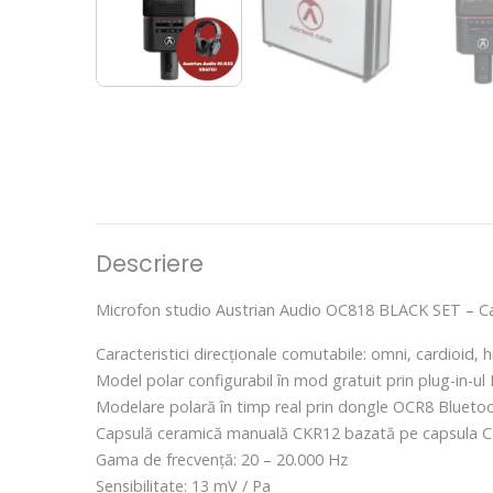
Descriere
Microfon studio Austrian Audio OC818 BLACK SET – Cas
Caracteristici direcționale comutabile: omni, cardioid, h
Model polar configurabil în mod gratuit prin plug-in-u
Modelare polară în timp real prin dongle OCR8 Bluetooth
Capsulă ceramică manuală CKR12 bazată pe capsula 
Gama de frecvență: 20 – 20.000 Hz
Sensibilitate: 13 mV / Pa