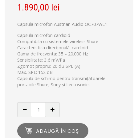
1.890,00
lei
Capsula microfon Austrian Audio OC707WL1
Capsula microfon cardioid
Compatibila cu sistemele wireless Shure
Caracteristica direcțională: cardioid
Gama de frecventa: 35 – 20.000 Hz
Sensibilitate: 3,6 mV/Pa
Zgomot propriu: 26 dB SPL (A)
Max. SPL: 152 dB
Capsulă de schimb pentru transmițătoarele
portabile Shure, Sony și Lectosonics
ADAUGĂ ÎN COȘ