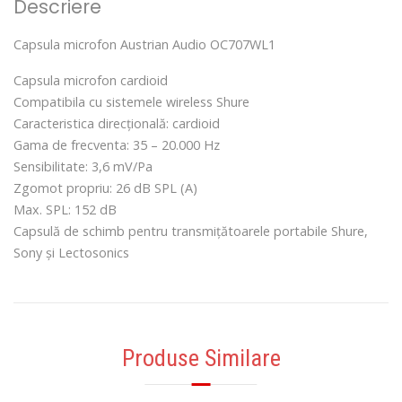
Descriere
Capsula microfon Austrian Audio OC707WL1
Capsula microfon cardioid
Compatibila cu sistemele wireless Shure
Caracteristica direcțională: cardioid
Gama de frecventa: 35 – 20.000 Hz
Sensibilitate: 3,6 mV/Pa
Zgomot propriu: 26 dB SPL (A)
Max. SPL: 152 dB
Capsulă de schimb pentru transmițătoarele portabile Shure,
Sony și Lectosonics
Produse Similare