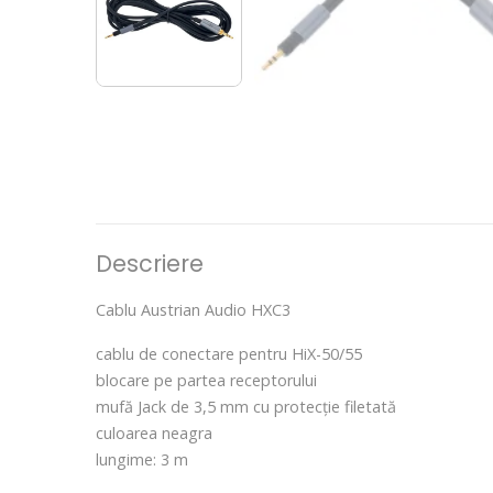
Descriere
Cablu Austrian Audio HXC3
cablu de conectare pentru HiX-50/55
blocare pe partea receptorului
mufă Jack de 3,5 mm cu protecție filetată
culoarea neagra
lungime: 3 m