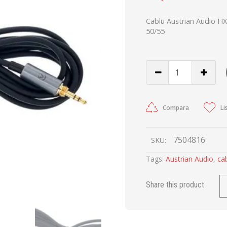
Cablu Austrian Audio HX
50/55
Compara
Li
7504816
SKU:
Tags:
Austrian Audio
,
ca
Share this product