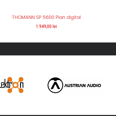
THOMANN SP 5600 Pian digital
1.949,00
lei
ADAUGĂ ÎN COȘ
Compara
Lista De Dorințe