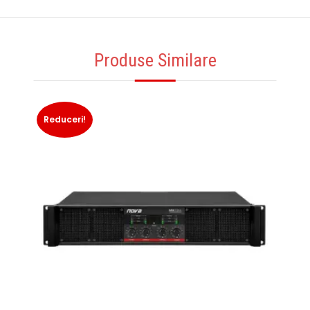
Produse Similare
Reduceri!